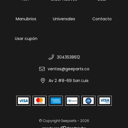
Manubrios
Universales
Contacto
Usar cupón
3043538612
ventas@geeparts.co
Av 2 #8-69 San Luis
© Copyright Geeparts - 2026