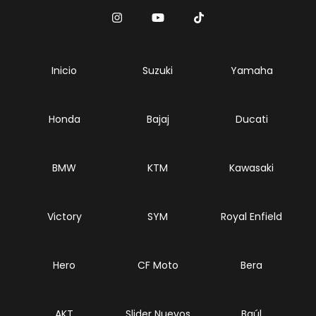
Inicio
Suzuki
Yamaha
Honda
Bajaj
Ducati
BMW
KTM
Kawasaki
Victory
SYM
Royal Enfield
Hero
CF Moto
Bera
AKT
Slider Nuevos
Baúl