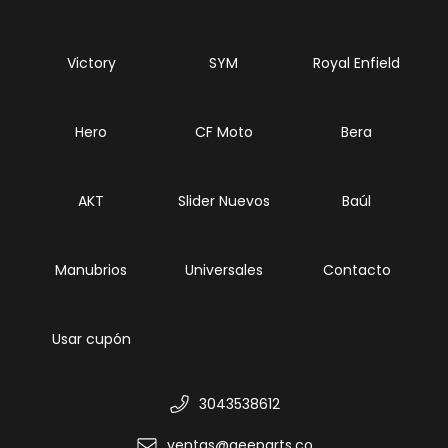
Victory
SYM
Royal Enfield
Hero
CF Moto
Bera
AKT
Slider Nuevos
Baúl
Manubrios
Universales
Contacto
Usar cupón
3043538612
ventas@geeparts.co