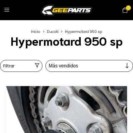
0
Inicio
>
Ducati
>
Hypermotard 950 sp
Hypermotard 950 sp
Filtrar