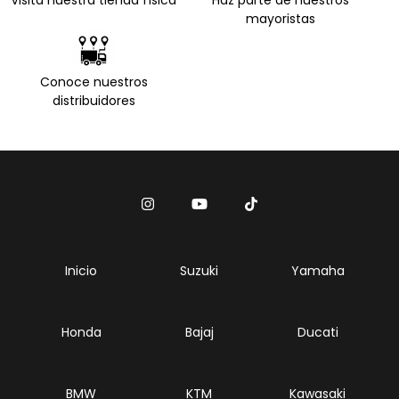
Visita nuestra tienda física
Haz parte de nuestros
mayoristas
Conoce nuestros
distribuidores
Inicio
Suzuki
Yamaha
Honda
Bajaj
Ducati
BMW
KTM
Kawasaki