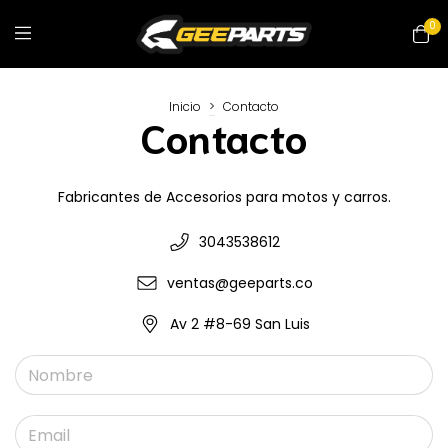
0
Inicio
>
Contacto
Contacto
Fabricantes de Accesorios para motos y carros.
3043538612
ventas@geeparts.co
Av 2 #8-69 San Luis