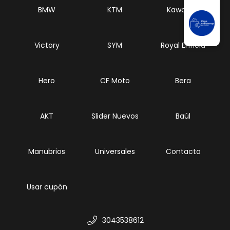
BMW
KTM
Kawasaki
Victory
SYM
Royal Enfield
Hero
CF Moto
Bera
AKT
Slider Nuevos
Baúl
Manubrios
Universales
Contacto
Usar cupón
3043538612