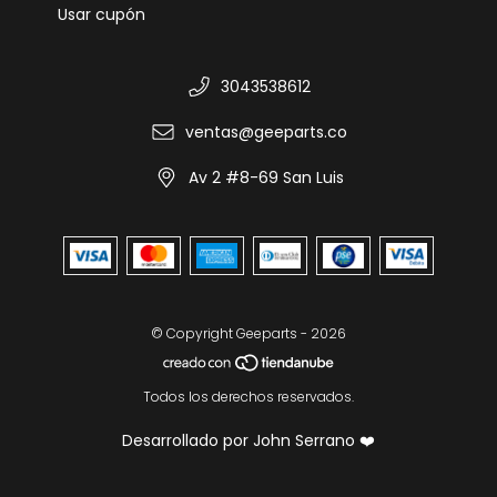
Usar cupón
3043538612
ventas@geeparts.co
Av 2 #8-69 San Luis
© Copyright Geeparts - 2026
Todos los derechos reservados.
Desarrollado por John Serrano ❤️