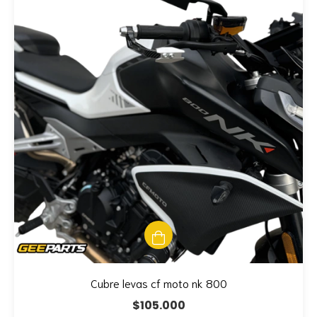
Cubre levas cf moto nk 800
$105.000